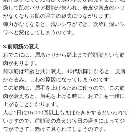
燥して肌のバリア機能が失われ、表皮や真皮のハリ
がなくなりお肌の弾力の喪失につながります。
弾力がなくなると、浅いシワができ、次第に深いシ
ワへと変化してしまうのです。
3.前頭筋の衰え
おでこには、眉あたりから額上まで前頭筋という筋
肉があります。
前頭筋は年齢と共に衰え、40代以降になると、皮膚
がたるみ、しわの原因になってしまうのです…。
この筋肉は、眉毛を上げるために使うので、この筋
肉が衰えると、眉毛を上げる時に、おでこも一緒に
上がることになります。
人は1日に15,000回以上もまばたきをするといわれて
いますので、前頭筋の衰えは毎日の瞬きによってジ
ワができて、老けて見られてしまうのです。